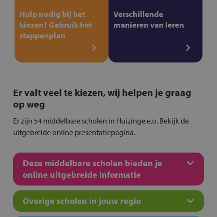
Hulp nodig bij het
Verschillende
kiezen? Gebruik het
manieren van leren
stappenplan
Er valt veel te kiezen, wij helpen je graag
op weg
Er zijn 54 middelbare scholen in Huizinge e.o. Bekijk de
uitgebreide online presentatiepagina.
Deze middelbare scholen bieden je
online uitgebreide informatie
Overige scholen in jouw regio