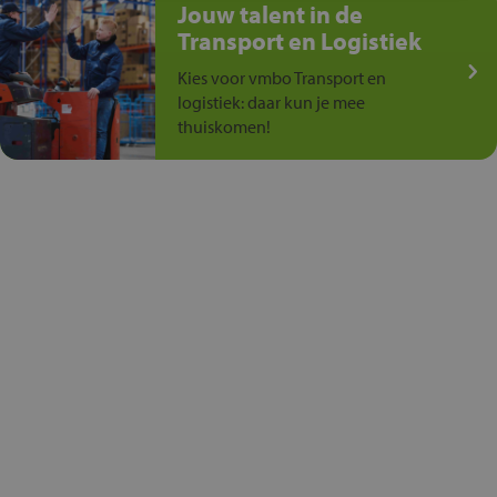
Jouw talent in de
Transport en Logistiek
Kies voor vmbo Transport en
logistiek: daar kun je mee
thuiskomen!