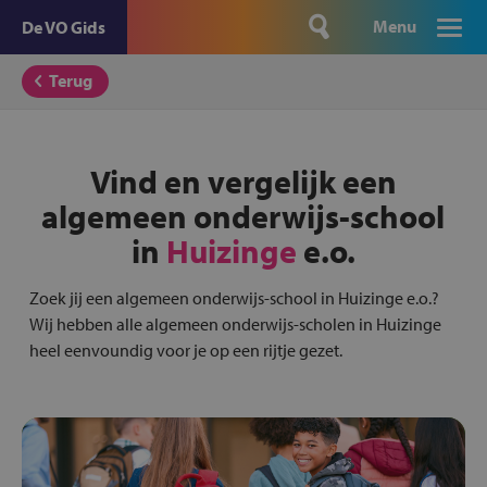
Menu
De VO Gids
Terug
Vind en vergelijk een
algemeen onderwijs-school
in
Huizinge
e.o.
Zoek jij een algemeen onderwijs-school in Huizinge e.o.?
Wij hebben alle algemeen onderwijs-scholen in Huizinge
heel eenvoundig voor je op een rijtje gezet.