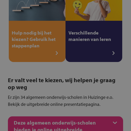
Hulp nodig bij het
Verschillende
kiezen? Gebruik het
manieren van leren
stappenplan
Er valt veel te kiezen, wij helpen je graag
op weg
Er zijn 34 algemeen onderwijs-scholen in Huizinge e.o.
Bekijk de uitgebreide online presentatiepagina.
Deze algemeen onderwijs-scholen
bieden je online uitgebreide