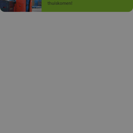
thuiskomen!