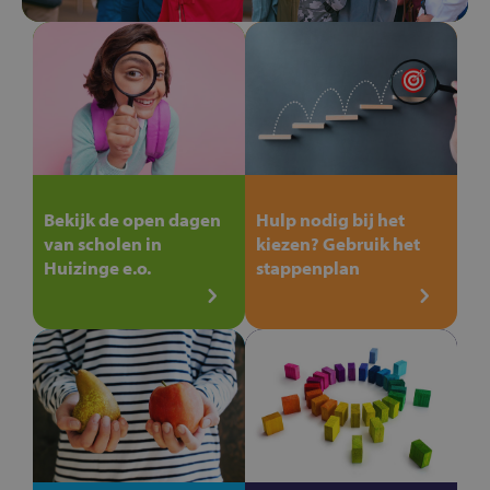
Bekijk de open dagen
Hulp nodig bij het
van scholen in
kiezen? Gebruik het
Huizinge e.o.
stappenplan