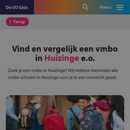
Menu
De VO Gids
Terug
Vind en vergelijk een vmbo
in
Huizinge
e.o.
Zoek je een vmbo in Huizinge? Wij hebben hieronder alle
vmbo-scholen in Huizinge voor je in een overzicht gezet.