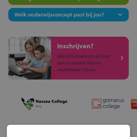
Welk onderwijsconcept past bij jou?
Inschrijven?
Alle informatie om je kind
aan te melden bij een
middelbare school.