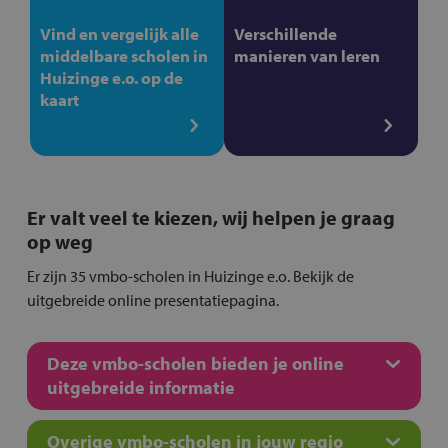
Vind en vergelijk alle
Verschillende
middelbare scholen in
manieren van leren
Huizinge e.o. op de
kaart
Er valt veel te kiezen, wij helpen je graag
op weg
Er zijn 35 vmbo-scholen in Huizinge e.o. Bekijk de
uitgebreide online presentatiepagina.
Deze vmbo-scholen bieden je online
uitgebreide informatie
Overige vmbo-scholen in jouw regio