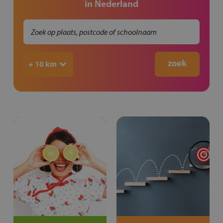
in Nederland
+ 10 km