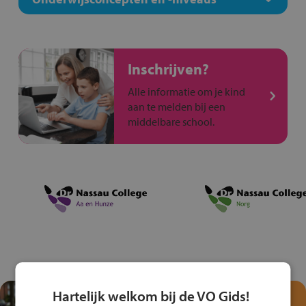
Inschrijven?
Alle informatie om je kind
aan te melden bij een
middelbare school.
Hartelijk welkom bij de VO Gids!
Test je kennis met het