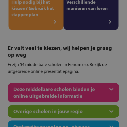
Hulp nodig bij het
Verschillende
kiezen? Gebruik het
manieren van leren
stappenplan
Er valt veel te kiezen, wij helpen je graag
op weg
Er zijn 54 middelbare scholen in Eenum e.o. Bekijk de
uitgebreide online presentatiepagina.
Deze middelbare scholen bieden je
online uitgebreide informatie
Overige scholen in jouw regio
Onderwijsconcepten en -niveaus