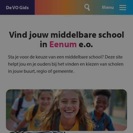
Menu
De VO Gids
Vind jouw middelbare school
in
Eenum
e.o.
Sta je voor de keuze van een middelbare school? Deze site
helpt jou en je ouders bij het vinden en kiezen van scholen
in jouw buurt, regio of gemeente.