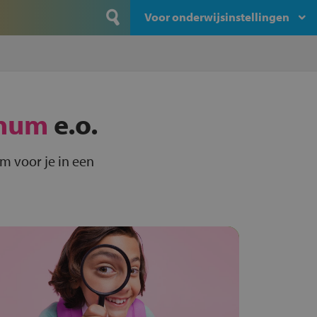
Voor onderwijsinstellingen
num
e.o.
m voor je in een