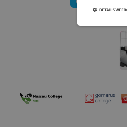
Welk onderwijsconcept
DETAILS WEE