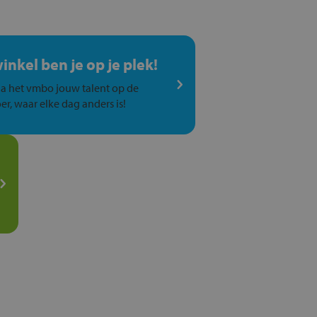
winkel ben je op je plek!
a het vmbo jouw talent op de
er, waar elke dag anders is!