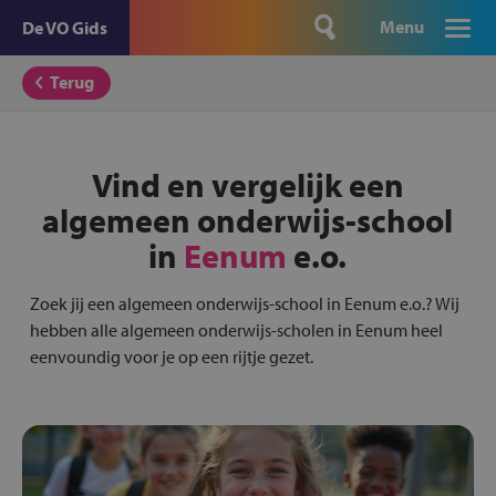
Menu
De VO Gids
Terug
Vind en vergelijk een
algemeen onderwijs-school
in
Eenum
e.o.
Zoek jij een algemeen onderwijs-school in Eenum e.o.? Wij
hebben alle algemeen onderwijs-scholen in Eenum heel
eenvoundig voor je op een rijtje gezet.