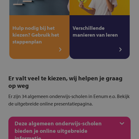
Hulp nodig bij het
Verschillende
kiezen? Gebruik het
manieren van leren
stappenplan
Er valt veel te kiezen, wij helpen je graag
op weg
Er zijn 34 algemeen onderwijs-scholen in Eenum e.o. Bekijk
de uitgebreide online presentatiepagina.
Deze algemeen onderwijs-scholen
bieden je online uitgebreide
informatie