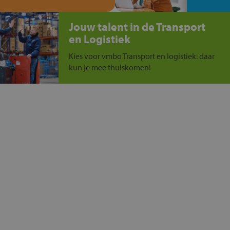
Jouw talent in de Transport
en Logistiek
Kies voor vmbo Transport en logistiek: daar
kun je mee thuiskomen!