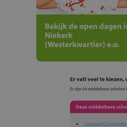
Bekijk de open dagen i
Niekerk
(Westerkwartier) e.o.
Er valt veel te kiezen
Er zijn 54 middelbare scholen 
Deze middelbare schol
Campus VO Eemsdelt