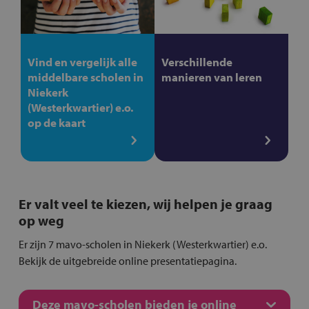
Vind en vergelijk alle
Verschillende
middelbare scholen in
manieren van leren
Niekerk
(Westerkwartier) e.o.
op de kaart
Er valt veel te kiezen, wij helpen je graag
op weg
Er zijn 7 mavo-scholen in Niekerk (Westerkwartier) e.o.
Bekijk de uitgebreide online presentatiepagina.
Deze mavo-scholen bieden je online