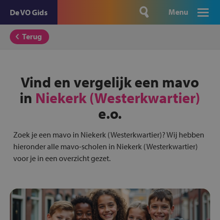
Menu
De VO Gids
Terug
Vind en vergelijk een mavo
in
Niekerk (Westerkwartier)
e.o.
Zoek je een mavo in Niekerk (Westerkwartier)? Wij hebben
hieronder alle mavo-scholen in Niekerk (Westerkwartier)
voor je in een overzicht gezet.