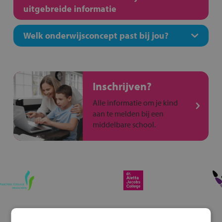
uitgebreide informatie
Welk onderwijsconcept past bij jou?
Inschrijven?
Alle informatie om je kind
aan te melden bij een
middelbare school.