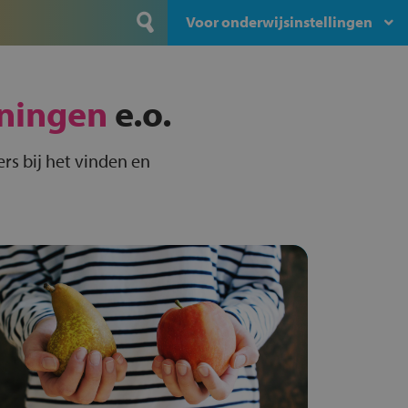
Voor onderwijsinstellingen
ningen
e.o.
rs bij het vinden en