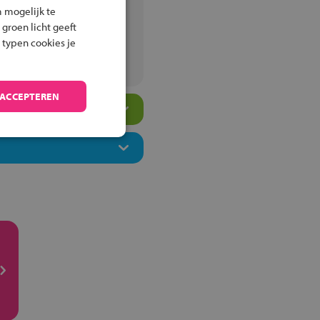
 mogelijk te
 groen licht geeft
 typen cookies je
m
 ACCEPTEREN