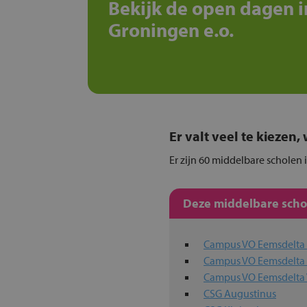
Bekijk de open dagen i
Groningen e.o.
Er valt veel te kiezen
Er zijn 60 middelbare scholen 
Deze middelbare schol
Campus VO Eemsdelt
Campus VO Eemsdelta 
Campus VO Eemsdelt
CSG Augustinus