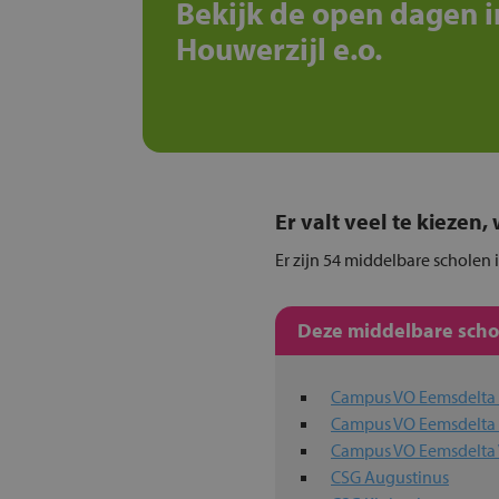
Bekijk de open dagen i
Houwerzijl e.o.
Er valt veel te kiezen
Er zijn 54 middelbare scholen 
Deze middelbare schol
Campus VO Eemsdelt
Campus VO Eemsdelta 
Campus VO Eemsdelt
CSG Augustinus