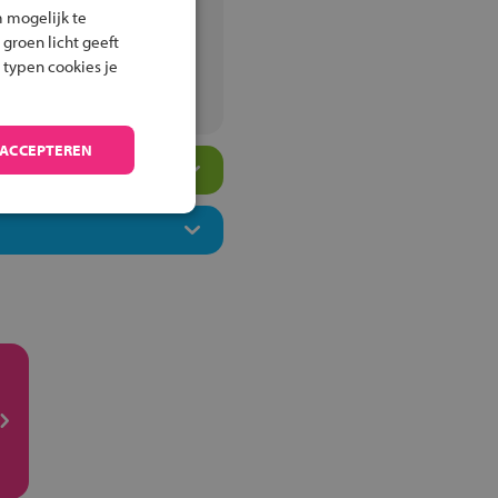
 mogelijk te
 groen licht geeft
 typen cookies je
m
 ACCEPTEREN