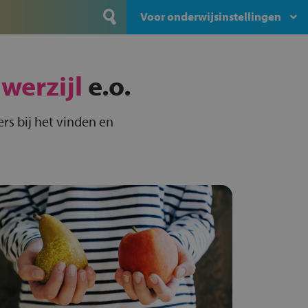
Voor onderwijsinstellingen
werzijl
e.o.
rs bij het vinden en