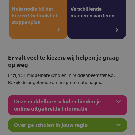
Hulp nodig bij het
Verschillende
kiezen? Gebruik het
manieren van leren
stappenplan
Er valt veel te kiezen, wij helpen je graag
op weg
Er zijn 51 middelbare scholen in Middenbeemster e.o.
Bekijk de uitgebreide online presentatiepagina.
Deze middelbare scholen bieden je
online uitgebreide informatie
Overige scholen in jouw regio