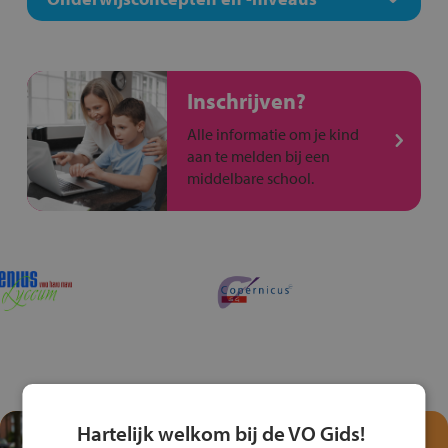
Inschrijven?
Alle informatie om je kind
aan te melden bij een
middelbare school.
Hartelijk welkom bij de VO Gids!
Test je kennis met het