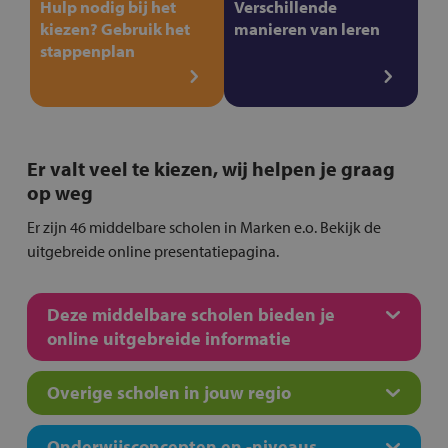
Hulp nodig bij het
Verschillende
kiezen? Gebruik het
manieren van leren
stappenplan
Er valt veel te kiezen, wij helpen je graag
op weg
Er zijn 46 middelbare scholen in Marken e.o. Bekijk de
uitgebreide online presentatiepagina.
Deze middelbare scholen bieden je
online uitgebreide informatie
Overige scholen in jouw regio
Onderwijsconcepten en -niveaus