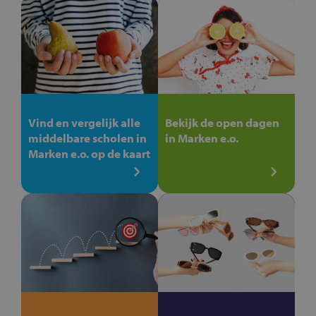
Vind en vergelijk alle
Bekijk de open dagen
middelbare scholen in
in Marken e.o.
Marken e.o. op de kaart