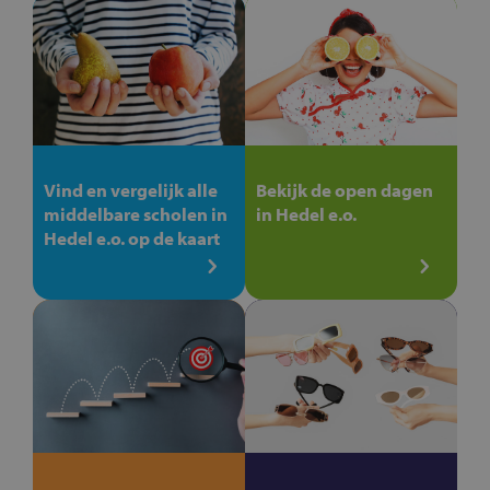
Vind en vergelijk alle
Bekijk de open dagen
middelbare scholen in
in Hedel e.o.
Hedel e.o. op de kaart