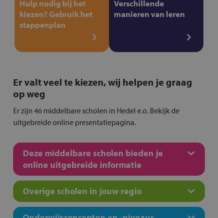
Hulp nodig bij het
Verschillende
kiezen? Gebruik het
manieren van leren
stappenplan
Er valt veel te kiezen, wij helpen je graag
op weg
Er zijn 46 middelbare scholen in Hedel e.o. Bekijk de
uitgebreide online presentatiepagina.
Deze middelbare scholen bieden je
online uitgebreide informatie
Overige scholen in jouw regio
Onderwijsconcepten en -niveaus