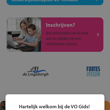
Inschrijven?
Alle informatie om je kind
aan te melden bij een
middelbare school.
Hartelijk welkom bij de VO Gids!
Test je kennis met het