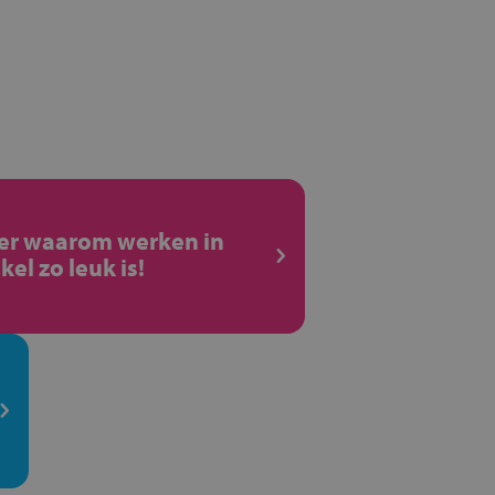
ier waarom werken in
kel zo leuk is!