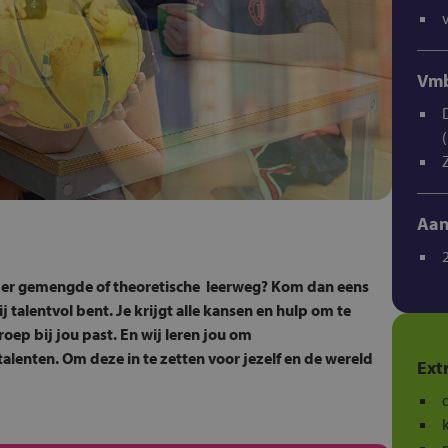
Vmb
Aan
ader gemengde of theoretische leerweg? Kom dan eens
ij talentvol bent. Je krijgt alle kansen en hulp om te
oep bij jou past. En wij leren jou om
alenten. Om deze in te zetten voor jezelf en de wereld
Ext