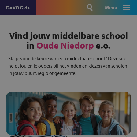
Menu
De VO Gids
Vind jouw middelbare school
in
Oude Niedorp
e.o.
Sta je voor de keuze van een middelbare school? Deze site
helpt jou en je ouders bij het vinden en kiezen van scholen
in jouw buurt, regio of gemeente.