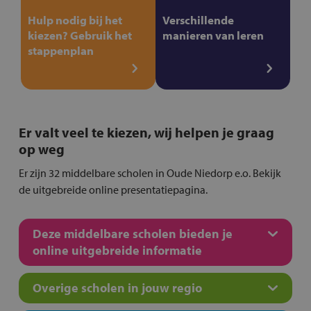
Hulp nodig bij het
Verschillende
kiezen? Gebruik het
manieren van leren
stappenplan
Er valt veel te kiezen, wij helpen je graag
op weg
Er zijn 32 middelbare scholen in Oude Niedorp e.o. Bekijk
de uitgebreide online presentatiepagina.
Deze middelbare scholen bieden je
online uitgebreide informatie
Overige scholen in jouw regio