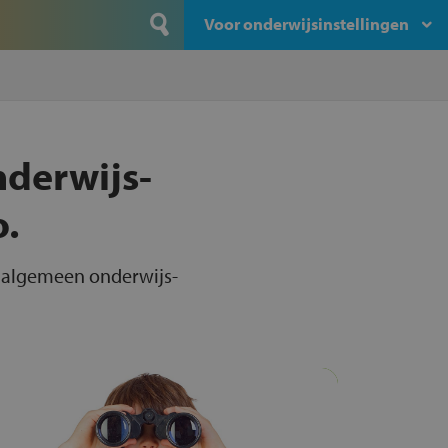
Voor onderwijsinstellingen
nderwijs-
o.
e algemeen onderwijs-