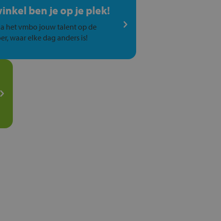
winkel ben je op je plek!
a het vmbo jouw talent op de
er, waar elke dag anders is!