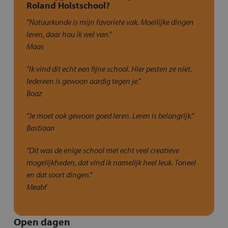
Roland Holstschool?
"Natuurkunde is mijn favoriete vak. Moeilijke dingen
leren, daar hou ik wel van."
Maas
"Ik vind dit echt een fijne school. Hier pesten ze niet.
Iedereen is gewoon aardig tegen je."
Boaz
"Je moet ook gewoon goed leren. Leren is belangrijk."
Bastiaan
"Dit was de enige school met echt veel creatieve
mogelijkheden, dat vind ik namelijk heel leuk. Toneel
en dat soort dingen."
Meabf
Open dagen