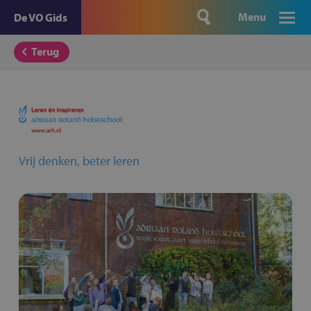
Menu
De VO Gids
Terug
Vrij denken, beter leren