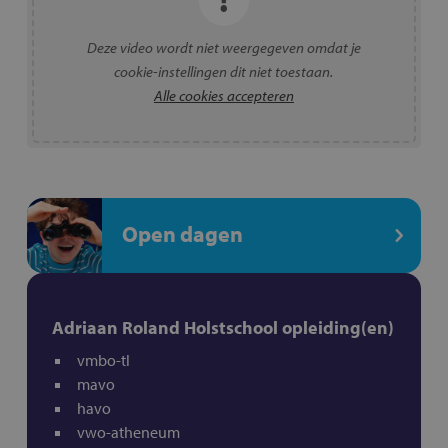
Deze video wordt niet weergegeven omdat je
cookie-instellingen dit niet toestaan.
Alle cookies accepteren
Open dagen
Adriaan Roland Holstschool opleiding(en)
vmbo-tl
mavo
havo
vwo-atheneum