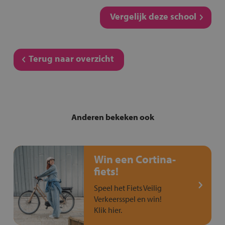
Vergelijk deze school
Terug naar overzicht
Anderen bekeken ook
Win een Cortina-
fiets!
Speel het Fiets Veilig
Verkeersspel en win!
Klik hier.