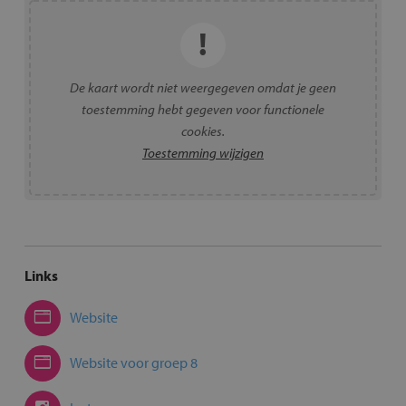
De kaart wordt niet weergegeven omdat je geen
toestemming hebt gegeven voor functionele
cookies.
Toestemming wijzigen
Links
Website
Website voor groep 8