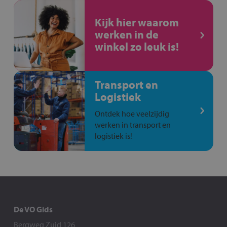
Kijk hier waarom
werken in de
winkel zo leuk is!
Transport en
Logistiek
Ontdek hoe veelzijdig
werken in transport en
logistiek is!
De VO Gids
Bergweg Zuid 126