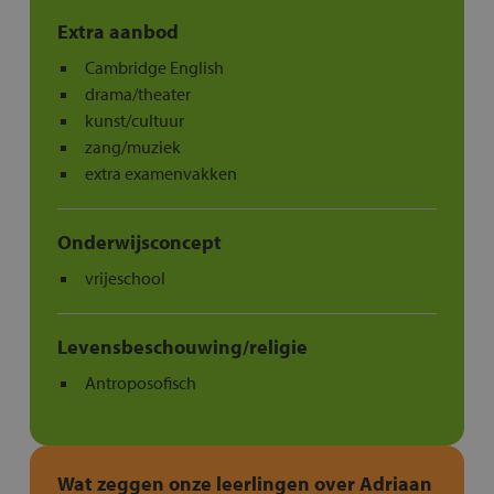
Extra aanbod
Cambridge English
drama/theater
kunst/cultuur
zang/muziek
extra examenvakken
Onderwijsconcept
vrijeschool
Levensbeschouwing/religie
Antroposofisch
Wat zeggen onze leerlingen over Adriaan