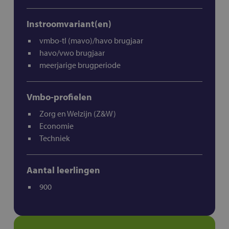
Instroomvariant(en)
vmbo-tl (mavo)/havo brugjaar
havo/vwo brugjaar
meerjarige brugperiode
Vmbo-profielen
Zorg en Welzijn (Z&W)
Economie
Techniek
Aantal leerlingen
900