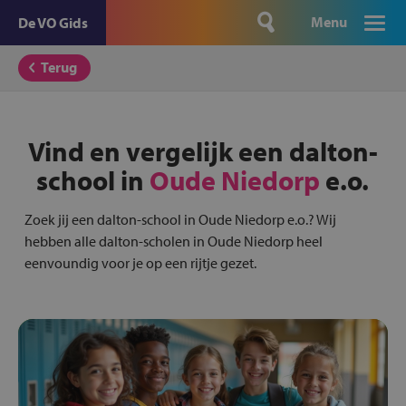
Menu
De VO Gids
Terug
Vind en vergelijk een dalton-
school in
Oude Niedorp
e.o.
Zoek jij een dalton-school in Oude Niedorp e.o.? Wij
hebben alle dalton-scholen in Oude Niedorp heel
eenvoundig voor je op een rijtje gezet.