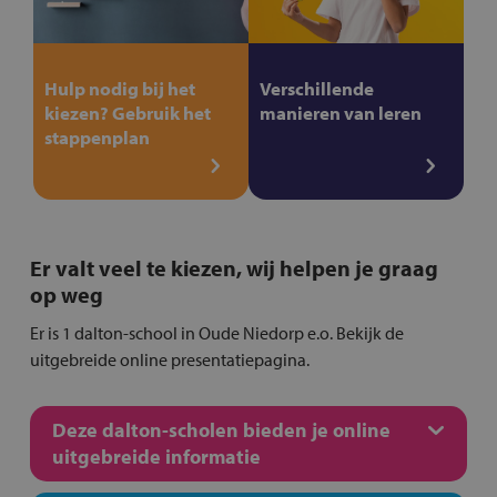
Hulp nodig bij het
Verschillende
kiezen? Gebruik het
manieren van leren
stappenplan
Er valt veel te kiezen, wij helpen je graag
op weg
Er is 1 dalton-school in Oude Niedorp e.o. Bekijk de
uitgebreide online presentatiepagina.
Deze dalton-scholen bieden je online
uitgebreide informatie