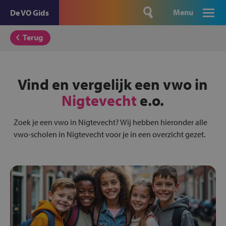
Menu
De VO Gids
Terug
Vind en vergelijk een vwo in
Nigtevecht
e.o.
Zoek je een vwo in Nigtevecht? Wij hebben hieronder alle
vwo-scholen in Nigtevecht voor je in een overzicht gezet.