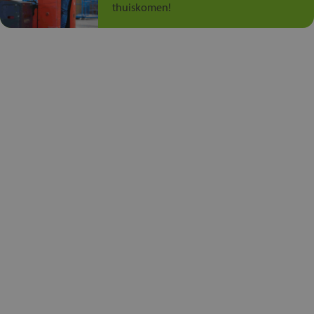
thuiskomen!