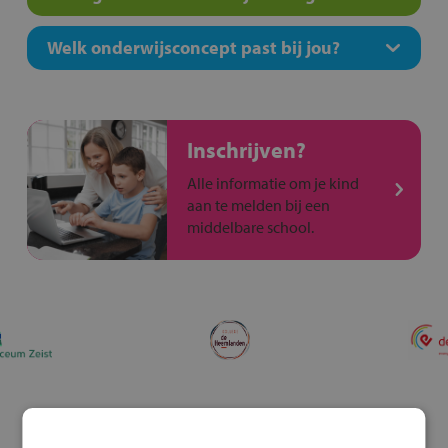
Welk onderwijsconcept past bij jou?
Inschrijven?
Alle informatie om je kind
aan te melden bij een
middelbare school.