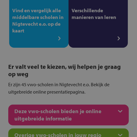
Vind en vergelijk alle
Verschillende
middelbare scholen in
manieren van leren
Nigtevecht e.o. op de
kaart
Er valt veel te kiezen, wij helpen je graag
op weg
Er zijn 45 vwo-scholen in Nigtevecht e.o. Bekijk de
uitgebreide online presentatiepagina.
Deze vwo-scholen bieden je online
uitgebreide informatie
Overige vwo-scholen in jouw regio