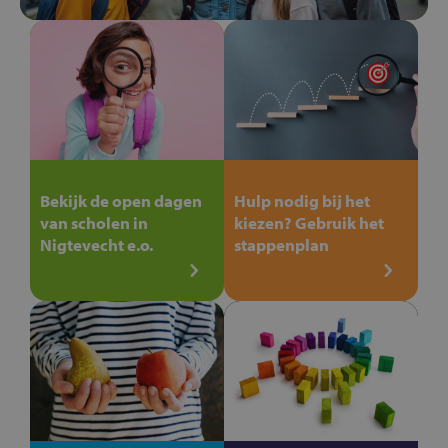
Bekijk de open dagen
Hulp nodig bij het
van scholen in
kiezen? Gebruik het
Nigtevecht e.o.
stappenplan