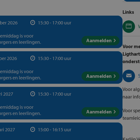
Links
ber 2026
15:30 - 17:00 uur
iemiddag is voor
Aanmelden
rgers en leerlingen.
Voor me
Ligthart
ber 2026
15:30 - 17:00 uur
onderst
iemiddag is voor
Aanmelden
rgers en leerlingen.
Voor al
ri 2027
15:30 - 17:00 uur
naar inf
iemiddag is voor
Voor spe
Aanmelden
rgers en leerlingen.
teamleid
ari 2027
15:00 - 16:15 uur
Karlijn 