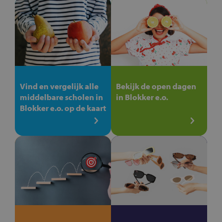
Vind en vergelijk alle
Bekijk de open dagen
middelbare scholen in
in Blokker e.o.
Blokker e.o. op de kaart