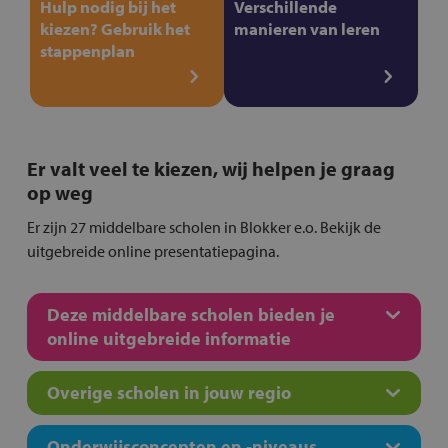
Hulp nodig bij het
Verschillende
kiezen? Gebruik het
manieren van leren
stappenplan
Er valt veel te kiezen, wij helpen je graag
op weg
Er zijn 27 middelbare scholen in Blokker e.o. Bekijk de
uitgebreide online presentatiepagina.
Deze middelbare scholen bieden je
online uitgebreide informatie
Overige scholen in jouw regio
Onderwijsconcepten en -niveaus