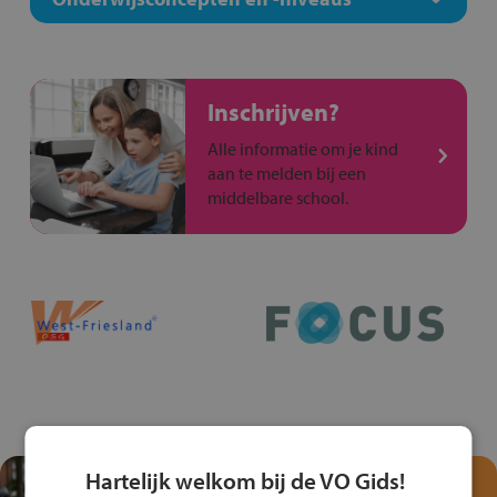
Inschrijven?
Alle informatie om je kind
aan te melden bij een
middelbare school.
Hartelijk welkom bij de VO Gids!
Test je kennis met het