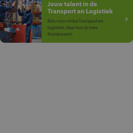
Jouw talent in de
Transport en Logistiek
Kies voor vmbo Transport en
logistiek: daar kun je mee
thuiskomen!