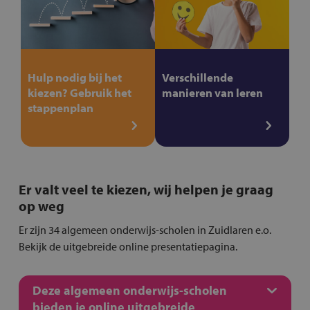
Hulp nodig bij het
Verschillende
kiezen? Gebruik het
manieren van leren
stappenplan
Er valt veel te kiezen, wij helpen je graag
op weg
Er zijn 34 algemeen onderwijs-scholen in Zuidlaren e.o.
Bekijk de uitgebreide online presentatiepagina.
Deze algemeen onderwijs-scholen
bieden je online uitgebreide