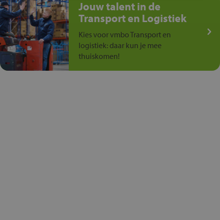
Jouw talent in de
Transport en Logistiek
Kies voor vmbo Transport en
logistiek: daar kun je mee
thuiskomen!