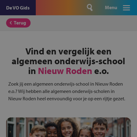
Menu
De VO Gids
Terug
Vind en vergelijk een
algemeen onderwijs-school
in
Nieuw Roden
e.o.
Zoek jij een algemeen onderwijs-school in Nieuw Roden
e.o.? Wij hebben alle algemeen onderwijs-scholen in
Nieuw Roden heel eenvoundig voor je op een rijtje gezet.