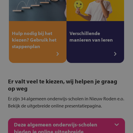
Hulp nodig bij het
Verschillende
kiezen? Gebruik het
manieren van leren
stappenplan
Er valt veel te kiezen, wij helpen je graag
op weg
Er zijn 34 algemeen onderwijs-scholen in Nieuw Roden e.o.
Bekijk de uitgebreide online presentatiepagina.
Deze algemeen onderwijs-scholen
bieden je online uitgebreide