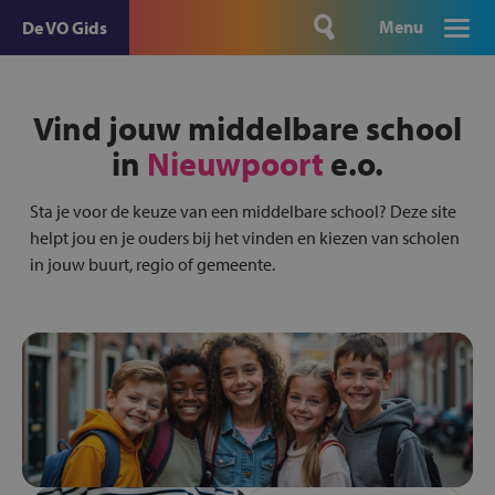
Menu
De VO Gids
Vind jouw middelbare school
in
Nieuwpoort
e.o.
Sta je voor de keuze van een middelbare school? Deze site
helpt jou en je ouders bij het vinden en kiezen van scholen
in jouw buurt, regio of gemeente.