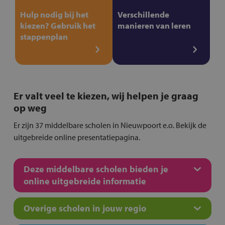
Hulp nodig bij het
Verschillende
kiezen? Gebruik het
manieren van leren
stappenplan
Er valt veel te kiezen, wij helpen je graag
op weg
Er zijn 37 middelbare scholen in Nieuwpoort e.o. Bekijk de
uitgebreide online presentatiepagina.
Deze middelbare scholen bieden je
online uitgebreide informatie
Overige scholen in jouw regio