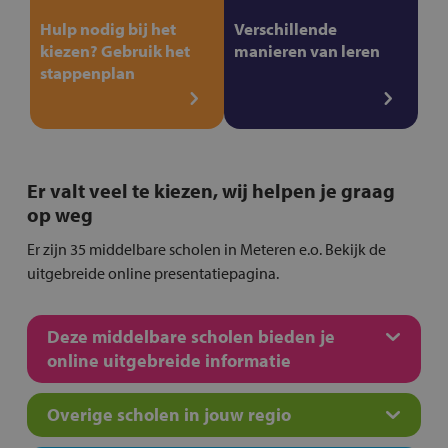
Hulp nodig bij het
Verschillende
kiezen? Gebruik het
manieren van leren
stappenplan
Er valt veel te kiezen, wij helpen je graag
op weg
Er zijn 35 middelbare scholen in Meteren e.o. Bekijk de
uitgebreide online presentatiepagina.
Deze middelbare scholen bieden je
online uitgebreide informatie
Overige scholen in jouw regio