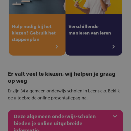
Hulp nodig bij het
Verschillende
kiezen? Gebruik het
manieren van leren
stappenplan
Er valt veel te kiezen, wij helpen je graag
op weg
Er zijn 34 algemeen onderwijs-scholen in Leens e.o. Bekijk
de uitgebreide online presentatiepagina.
Deze algemeen onderwijs-scholen
bieden je online uitgebreide
informatie