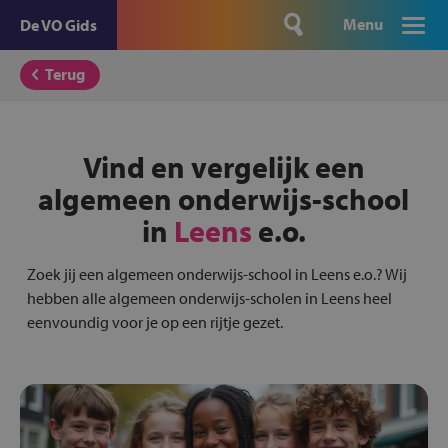
Menu
De VO Gids
Terug
Vind en vergelijk een
algemeen onderwijs-school
in
Leens
e.o.
Zoek jij een algemeen onderwijs-school in Leens e.o.? Wij
hebben alle algemeen onderwijs-scholen in Leens heel
eenvoundig voor je op een rijtje gezet.