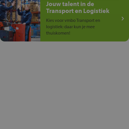
Jouw talent in de
Transport en Logistiek
Kies voor vmbo Transport en
logistiek: daar kun je mee
thuiskomen!