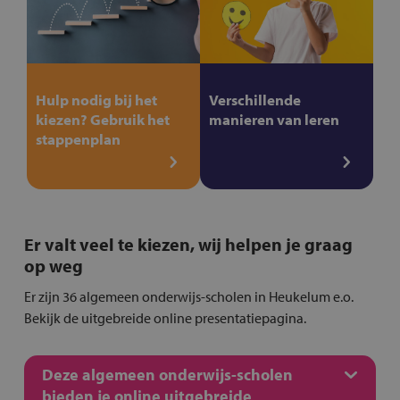
Hulp nodig bij het
Verschillende
kiezen? Gebruik het
manieren van leren
stappenplan
Er valt veel te kiezen, wij helpen je graag
op weg
Er zijn 36 algemeen onderwijs-scholen in Heukelum e.o.
Bekijk de uitgebreide online presentatiepagina.
Deze algemeen onderwijs-scholen
bieden je online uitgebreide