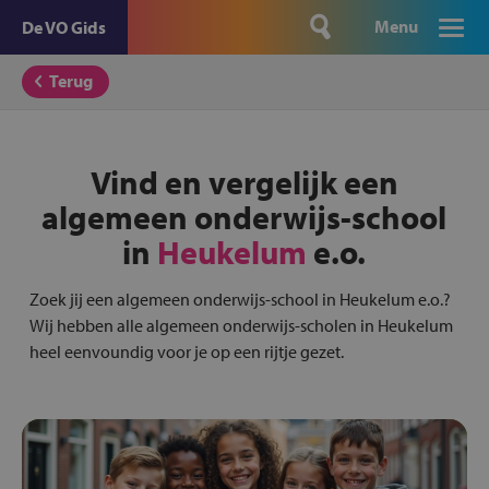
Menu
De VO Gids
Terug
Vind en vergelijk een
algemeen onderwijs-school
in
Heukelum
e.o.
Zoek jij een algemeen onderwijs-school in Heukelum e.o.?
Wij hebben alle algemeen onderwijs-scholen in Heukelum
heel eenvoundig voor je op een rijtje gezet.