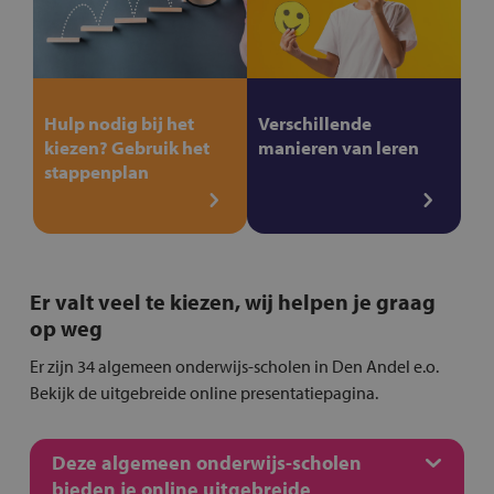
Hulp nodig bij het
Verschillende
kiezen? Gebruik het
manieren van leren
stappenplan
Er valt veel te kiezen, wij helpen je graag
op weg
Er zijn 34 algemeen onderwijs-scholen in Den Andel e.o.
Bekijk de uitgebreide online presentatiepagina.
Deze algemeen onderwijs-scholen
bieden je online uitgebreide