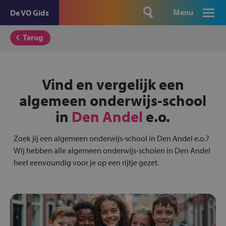
Menu
De VO Gids
Terug
Vind en vergelijk een
algemeen onderwijs-school
in
Den Andel
e.o.
Zoek jij een algemeen onderwijs-school in Den Andel e.o.?
Wij hebben alle algemeen onderwijs-scholen in Den Andel
heel eenvoundig voor je op een rijtje gezet.