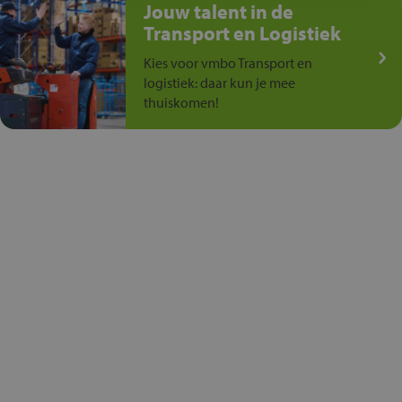
Jouw talent in de
Transport en Logistiek
Kies voor vmbo Transport en
logistiek: daar kun je mee
thuiskomen!