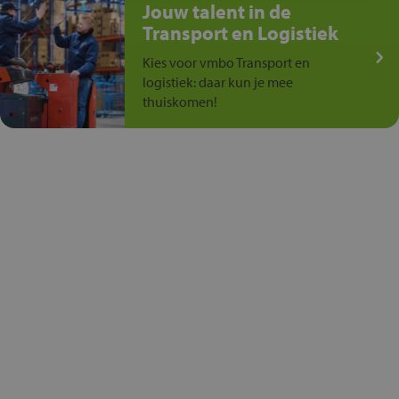
Jouw talent in de
Transport en Logistiek
Kies voor vmbo Transport en
logistiek: daar kun je mee
thuiskomen!