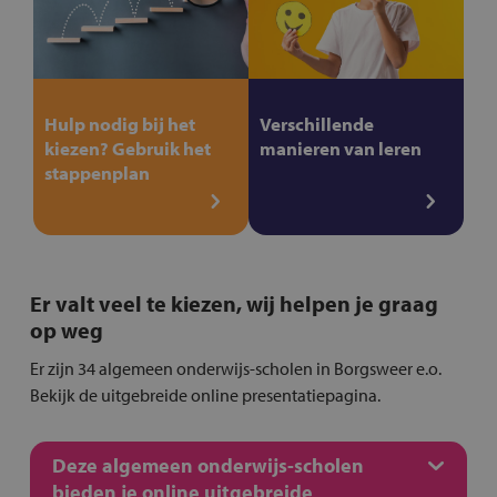
Hulp nodig bij het
Verschillende
kiezen? Gebruik het
manieren van leren
stappenplan
Er valt veel te kiezen, wij helpen je graag
op weg
Er zijn 34 algemeen onderwijs-scholen in Borgsweer e.o.
Bekijk de uitgebreide online presentatiepagina.
Deze algemeen onderwijs-scholen
bieden je online uitgebreide