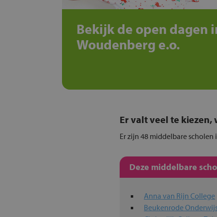
Bekijk de open dagen i
Woudenberg e.o.
Er valt veel te kiezen
Er zijn 48 middelbare scholen
Deze middelbare schol
Anna van Rijn College
Beukenrode Onderwij