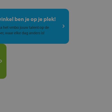
winkel ben je op je plek!
a het vmbo jouw talent op de
er, waar elke dag anders is!