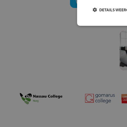
Welk onderwijsconcept
DETAILS WEE