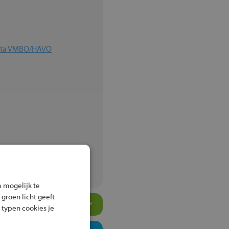
elta VMBO/HAVO
ningen
 mogelijk te
 groen licht geeft
 typen cookies je