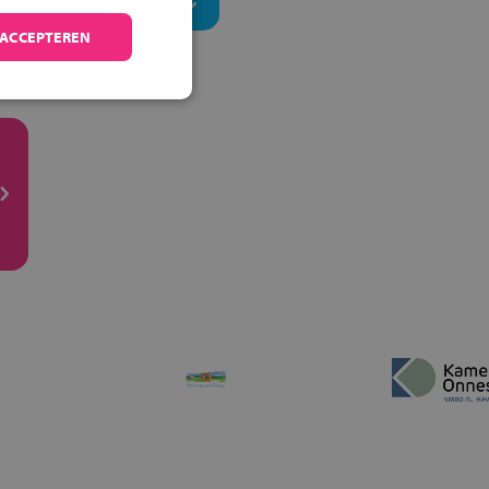
 ACCEPTEREN