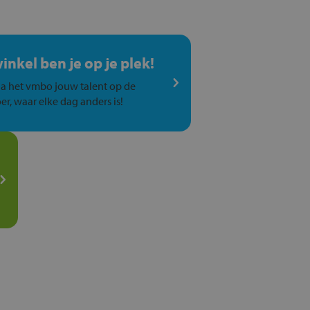
winkel ben je op je plek!
a het vmbo jouw talent op de
er, waar elke dag anders is!