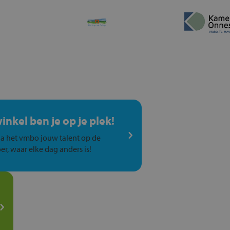
winkel ben je op je plek!
a het vmbo jouw talent op de
er, waar elke dag anders is!