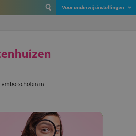
Voor onderwijsinstellingen
tenhuizen
e vmbo-scholen in