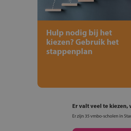
Hulp nodig bij het
kiezen? Gebruik het
stappenplan
Er valt veel te kiezen
Er zijn 35 vmbo-scholen in Sta