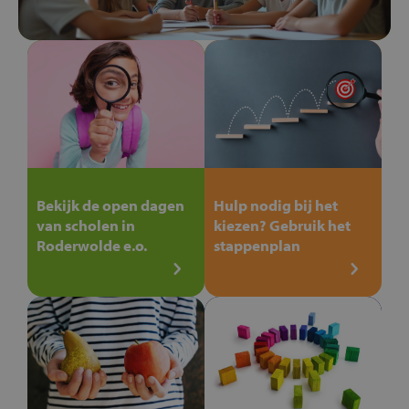
Bekijk de open dagen
Hulp nodig bij het
van scholen in
kiezen? Gebruik het
Roderwolde e.o.
stappenplan