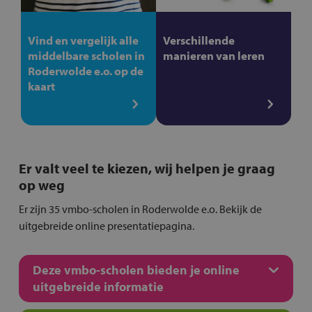
Vind en vergelijk alle
Verschillende
middelbare scholen in
manieren van leren
Roderwolde e.o. op de
kaart
Er valt veel te kiezen, wij helpen je graag
op weg
Er zijn 35 vmbo-scholen in Roderwolde e.o. Bekijk de
uitgebreide online presentatiepagina.
Deze vmbo-scholen bieden je online
uitgebreide informatie