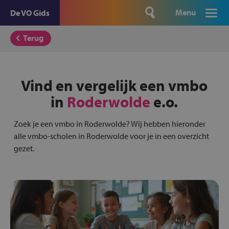
Menu
De VO Gids
Terug
Vind en vergelijk een vmbo
in
Roderwolde
e.o.
Zoek je een vmbo in Roderwolde? Wij hebben hieronder
alle vmbo-scholen in Roderwolde voor je in een overzicht
gezet.