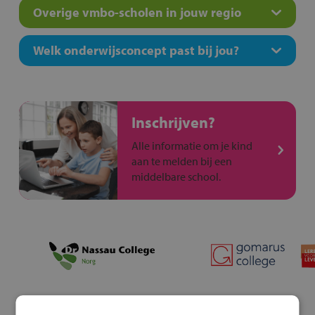
Overige vmbo-scholen in jouw regio
Welk onderwijsconcept past bij jou?
Inschrijven?
Alle informatie om je kind
aan te melden bij een
middelbare school.