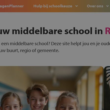
agenPlanner
Hulp bij schoolkeuze
Over ons
uw middelbare school in
 een middelbare school? Deze site helpt jou en je oude
ouw buurt, regio of gemeente.