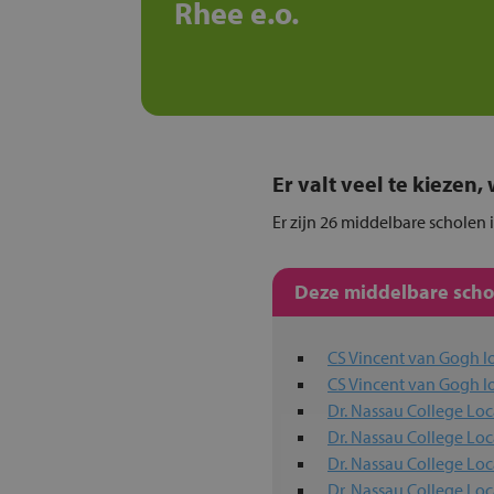
Rhee e.o.
Er valt veel te kiezen
Er zijn 26 middelbare scholen 
Deze middelbare schol
CS Vincent van Gogh lo
CS Vincent van Gogh lo
Dr. Nassau College Lo
Dr. Nassau College Loc
Dr. Nassau College Loc
Dr. Nassau College Loc