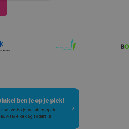
winkel ben je op je plek!
a het vmbo jouw talent op de
er, waar elke dag anders is!