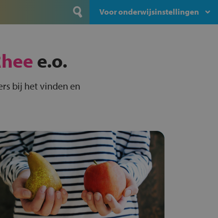
Voor onderwijsinstellingen
Rhee
e.o.
rs bij het vinden en