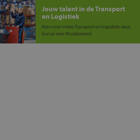
Jouw talent in de Transport
en Logistiek
Kies voor vmbo Transport en logistiek: daar
kun je mee thuiskomen!