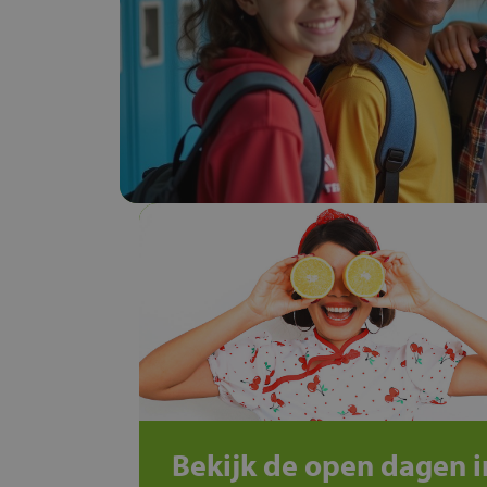
Bekijk de open dagen i