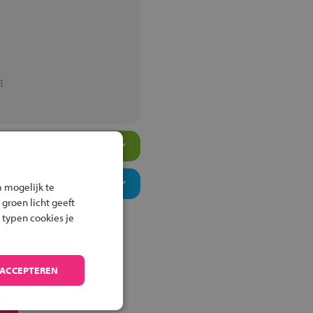
m
 mogelijk te
 groen licht geeft
 typen cookies je
 ACCEPTEREN