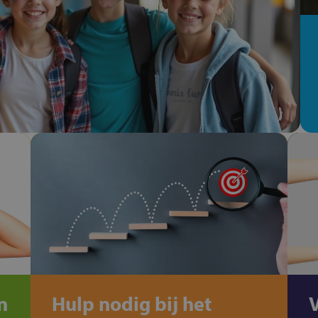
n
Hulp nodig bij het