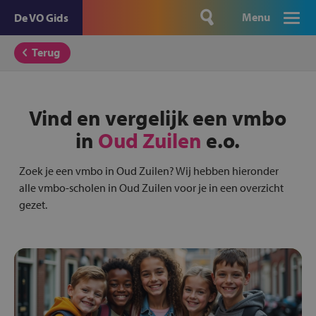
Menu
De VO Gids
Terug
Vind en vergelijk een vmbo
in
Oud Zuilen
e.o.
Zoek je een vmbo in Oud Zuilen? Wij hebben hieronder
alle vmbo-scholen in Oud Zuilen voor je in een overzicht
gezet.