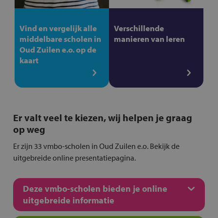
Vind en vergelijk alle
Verschillende
middelbare scholen in
manieren van leren
Oud Zuilen e.o. op de
kaart
Er valt veel te kiezen, wij helpen je graag
op weg
Er zijn 33 vmbo-scholen in Oud Zuilen e.o. Bekijk de
uitgebreide online presentatiepagina.
Deze vmbo-scholen bieden je online
uitgebreide informatie