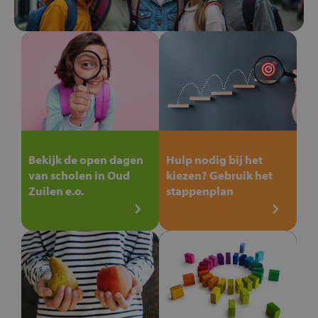
Bekijk de open dagen
Hulp nodig bij het
van scholen in Oud
kiezen? Gebruik het
Zuilen e.o.
stappenplan