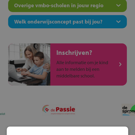
Overige vmbo-scholen in jouw regio
Welk onderwijsconcept past bij jou?
Inschrijven?
Alle informatie om je kind
aan te melden bij een
middelbare school.