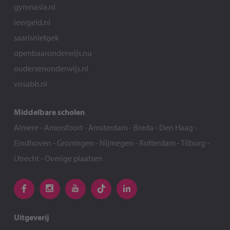
gymnasia.nl
leergeld.nl
saarisnietgek
openbaaronderwijs.nu
oudersenonderwijs.nl
vosabb.nl
Middelbare scholen
Almere
-
Amersfoort
-
Amsterdam
-
Breda
-
Den Haag
-
Eindhoven
-
Groningen
-
Nijmegen
-
Rotterdam
-
Tilburg
-
Utrecht
-
Overige plaatsen
Uitgeverij