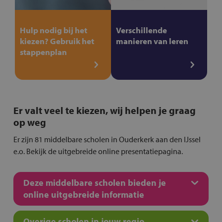
Hulp nodig bij het
Verschillende
kiezen? Gebruik het
manieren van leren
stappenplan
Er valt veel te kiezen, wij helpen je graag
op weg
Er zijn 81 middelbare scholen in Ouderkerk aan den IJssel
e.o. Bekijk de uitgebreide online presentatiepagina.
Deze middelbare scholen bieden je
online uitgebreide informatie
Overige scholen in jouw regio