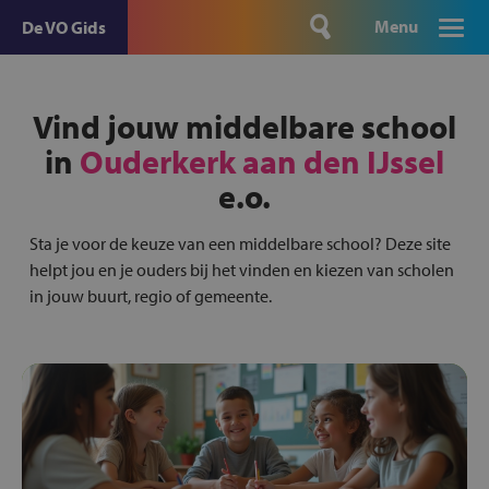
Menu
De VO Gids
Vind jouw middelbare school
in
Ouderkerk aan den IJssel
e.o.
Sta je voor de keuze van een middelbare school? Deze site
helpt jou en je ouders bij het vinden en kiezen van scholen
in jouw buurt, regio of gemeente.