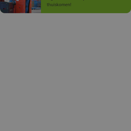
thuiskomen!