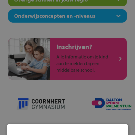
Onderwijsconcepten en -niveaus
Inschrijven?
Alle informatie om je kind
aan te melden bij een
middelbare school.