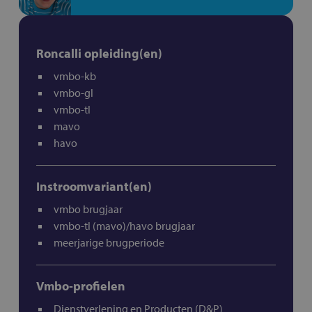
Roncalli opleiding(en)
vmbo-kb
vmbo-gl
vmbo-tl
mavo
havo
Instroomvariant(en)
vmbo brugjaar
vmbo-tl (mavo)/havo brugjaar
meerjarige brugperiode
Vmbo-profielen
Dienstverlening en Producten (D&P)