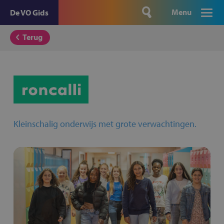
Menu
De VO Gids
Terug
Kleinschalig onderwijs met grote verwachtingen.