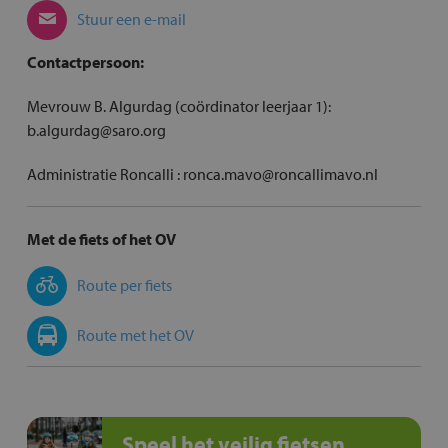
Stuur een e-mail
Contactpersoon:
Mevrouw B. Algurdag (coördinator leerjaar 1):
b.algurdag@saro.org
Administratie Roncalli : ronca.mavo@roncallimavo.nl
Met de fiets of het OV
Route per fiets
Route met het OV
Speel het veilig fietsen