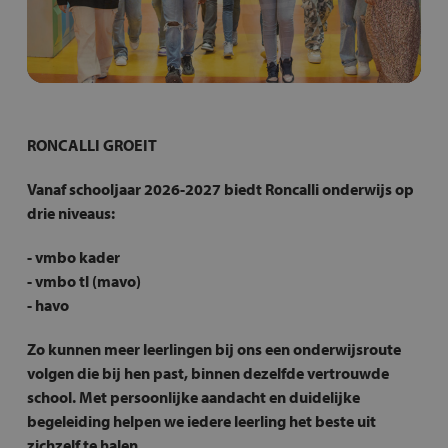
RONCALLI GROEIT
Vanaf schooljaar 2026-2027 biedt Roncalli onderwijs op
drie niveaus:
- vmbo kader
- vmbo tl (mavo)
- havo
Zo kunnen meer leerlingen bij ons een onderwijsroute
volgen die bij hen past, binnen dezelfde vertrouwde
school. Met persoonlijke aandacht en duidelijke
begeleiding helpen we iedere leerling het beste uit
zichzelf te halen.