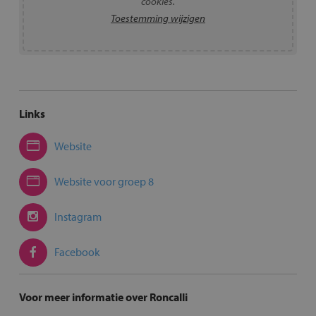
cookies.
Toestemming wijzigen
Links
Website
Website voor groep 8
Instagram
Facebook
Voor meer informatie over Roncalli