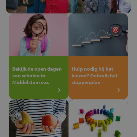
Bekijk de open dagen
Hulp nodig bij het
van scholen in
kiezen? Gebruik het
Middelstum e.o.
stappenplan