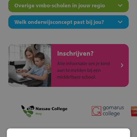
Overige vmbo-scholen in jouw regio
Welk onderwijsconcept past bij jou?
Inschrijven?
Alle informatie om je kind
aan te melden bij een
middelbare school.