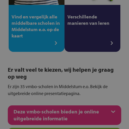
Vind en vergelijk alle
Verschillende
middelbare scholen in
manieren van leren
Middelstum e.o. op de
kaart
Er valt veel te kiezen, wij helpen je graag
op weg
Er zijn 35 vmbo-scholen in Middelstum e.o. Bekijk de
uitgebreide online presentatiepagina.
Deze vmbo-scholen bieden je online
uitgebreide informatie