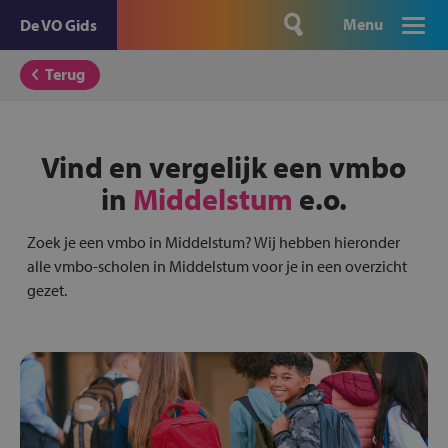
Menu
De VO Gids
Terug
Vind en vergelijk een vmbo
in
Middelstum
e.o.
Zoek je een vmbo in Middelstum? Wij hebben hieronder
alle vmbo-scholen in Middelstum voor je in een overzicht
gezet.