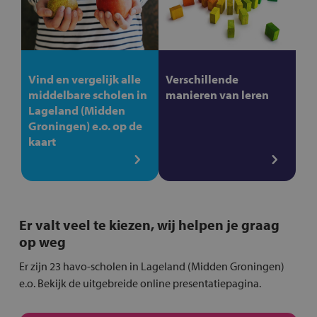
Vind en vergelijk alle
Verschillende
middelbare scholen in
manieren van leren
Lageland (Midden
Groningen) e.o. op de
kaart
Er valt veel te kiezen, wij helpen je graag
op weg
Er zijn 23 havo-scholen in Lageland (Midden Groningen)
e.o. Bekijk de uitgebreide online presentatiepagina.