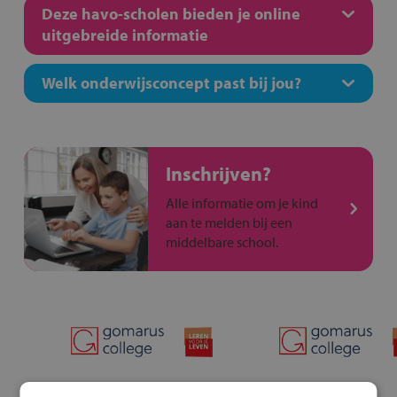
Deze havo-scholen bieden je online
uitgebreide informatie
Welk onderwijsconcept past bij jou?
Inschrijven?
Alle informatie om je kind
aan te melden bij een
middelbare school.