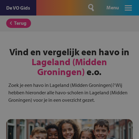
Menu
De VO Gids
Terug
Vind en vergelijk een havo in
Lageland (Midden
Groningen)
e.o.
Zoek je een havo in Lageland (Midden Groningen)? Wij
hebben hieronder alle havo-scholen in Lageland (Midden
Groningen) voor je in een overzicht gezet.