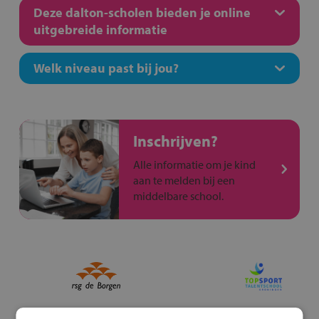
Deze dalton-scholen bieden je online
uitgebreide informatie
Welk niveau past bij jou?
Inschrijven?
Alle informatie om je kind
aan te melden bij een
middelbare school.