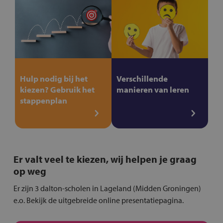
Hulp nodig bij het
Verschillende
kiezen? Gebruik het
manieren van leren
stappenplan
Er valt veel te kiezen, wij helpen je graag
op weg
Er zijn 3 dalton-scholen in Lageland (Midden Groningen)
e.o. Bekijk de uitgebreide online presentatiepagina.