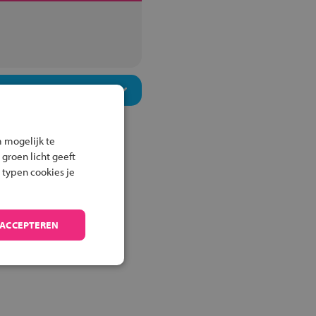
 mogelijk te
 groen licht geeft
 typen cookies je
 ACCEPTEREN