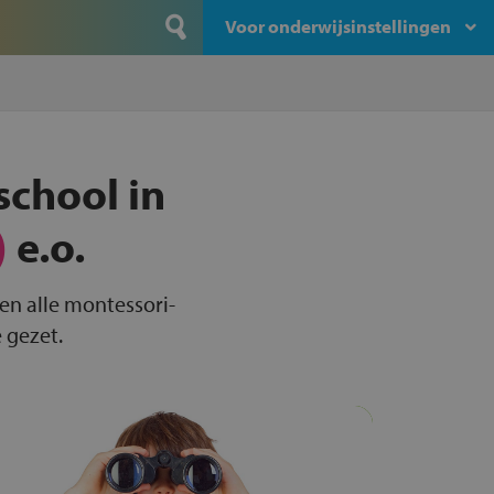
Voor onderwijsinstellingen
school in
)
e.o.
en alle montessori-
 gezet.