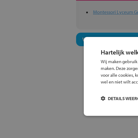
Montessori Lyceum G
Welk niveau past bij j
Hartelijk wel
Wij maken gebruik
maken. Deze zorgen 
voor alle cookies, 
wel en niet wilt ac
DETAILS WEE