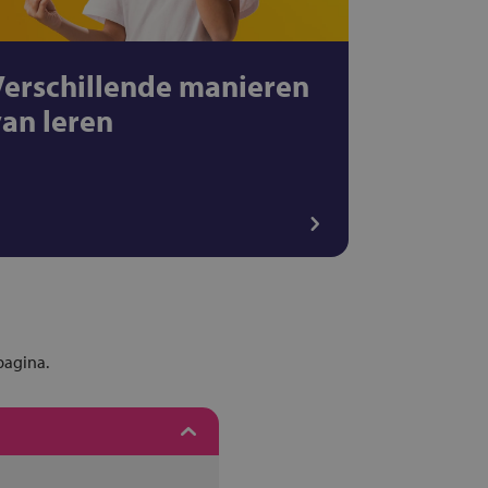
Verschillende manieren
van leren
pagina.