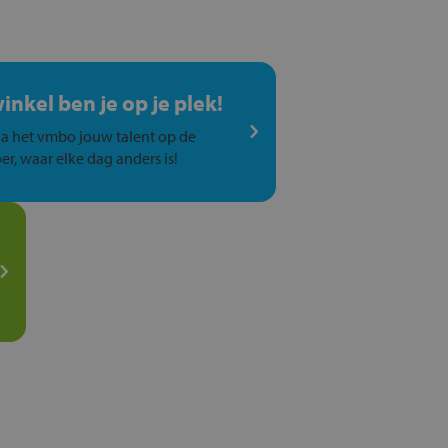
winkel ben je op je plek!
a het vmbo jouw talent op de
er, waar elke dag anders is!