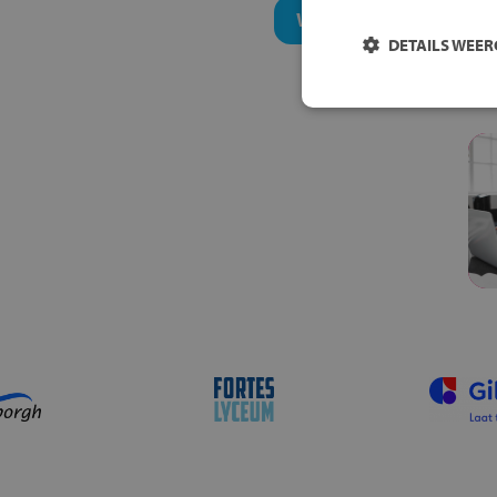
Welk niveau past bij j
DETAILS WEE