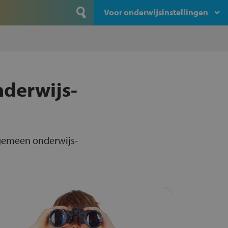
Voor onderwijsinstellingen
nderwijs-
lgemeen onderwijs-