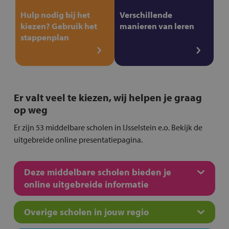
Hulp nodig bij het
Verschillende
kiezen? Gebruik het
manieren van leren
stappenplan
Er valt veel te kiezen, wij helpen je graag
op weg
Er zijn 53 middelbare scholen in IJsselstein e.o. Bekijk de
uitgebreide online presentatiepagina.
Deze middelbare scholen bieden je
online uitgebreide informatie
Overige scholen in jouw regio