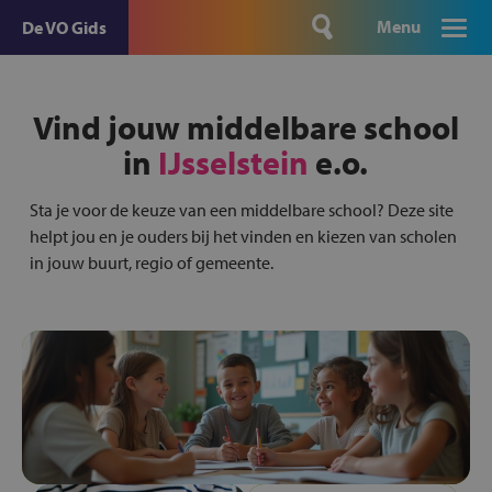
Menu
De VO Gids
Vind jouw middelbare school
in
IJsselstein
e.o.
Sta je voor de keuze van een middelbare school? Deze site
helpt jou en je ouders bij het vinden en kiezen van scholen
in jouw buurt, regio of gemeente.