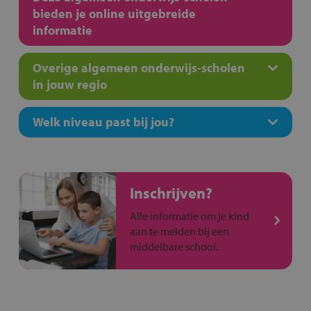
bieden je online uitgebreide
informatie
Overige algemeen onderwijs-scholen
in jouw regio
Welk niveau past bij jou?
Inschrijven?
Alle informatie om je kind
aan te melden bij een
middelbare school.