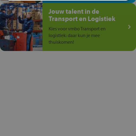
Jouw talent in de
Transport en Logistiek
Kies voor vmbo Transport en
logistiek: daar kun je mee
thuiskomen!