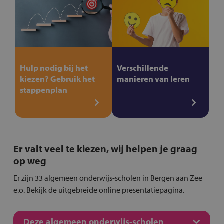
Hulp nodig bij het
Verschillende
kiezen? Gebruik het
manieren van leren
stappenplan
Er valt veel te kiezen, wij helpen je graag
op weg
Er zijn 33 algemeen onderwijs-scholen in Bergen aan Zee
e.o. Bekijk de uitgebreide online presentatiepagina.
Deze algemeen onderwijs-scholen