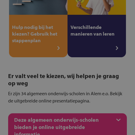
Hulp nodig bij het
Verschillende
kiezen? Gebruik het
manieren van leren
stappenplan
Er valt veel te kiezen, wij helpen je graag
op weg
Er zijn 34 algemeen onderwijs-scholen in Alem e.o. Bekijk
de uitgebreide online presentatiepagina.
Deze algemeen onderwijs-scholen
bieden je online uitgebreide
informatie