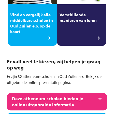
Vind en vergelijk alle
Verschillende
middelbare scholen in
manieren van leren
Oud Zuilen e.o. op de
kaart
Er valt veel te kiezen, wij helpen je graag
op weg
Er zijn 32 atheneum-scholen in Oud Zuilen e.o. Bekijk de
uitgebreide online presentatiepagina.
Deze atheneum-scholen bieden je
online uitgebreide informatie