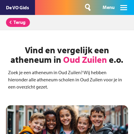
Menu
De VO Gids
Terug
Vind en vergelijk een
atheneum in
Oud Zuilen
e.o.
Zoek je een atheneum in Oud Zuilen? Wij hebben
hieronder alle atheneum-scholen in Oud Zuilen voor je in
een overzicht gezet.