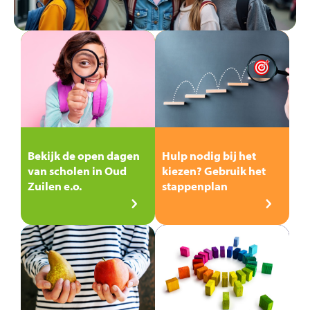
Bekijk de open dagen
Hulp nodig bij het
van scholen in Oud
kiezen? Gebruik het
Zuilen e.o.
stappenplan