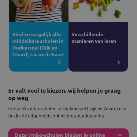
Vind en vergelijk alle
Verschillende
middelbare scholen in
manieren van leren
Oudkarspel (Dijk en
Waard) e.o. op de kaart
Er valt veel te kiezen, wij helpen je graag
op weg
Er zijn 35 vmbo-scholen in Oudkarspel (Dijk en Waard) e.o.
Bekijk de uitgebreide online presentatiepagina.
Deze vmbo-scholen bieden je online