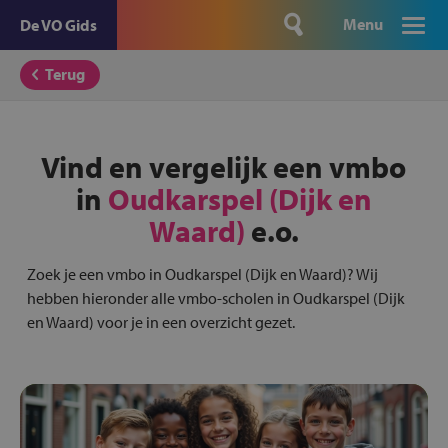
Menu
De VO Gids
Terug
Vind en vergelijk een vmbo
in
Oudkarspel (Dijk en
Waard)
e.o.
Zoek je een vmbo in Oudkarspel (Dijk en Waard)? Wij
hebben hieronder alle vmbo-scholen in Oudkarspel (Dijk
en Waard) voor je in een overzicht gezet.