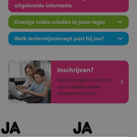
uitgebreide informatie
Overige vmbo-scholen in jouw regio
Welk onderwijsconcept past bij jou?
Inschrijven?
Alle informatie om je kind
aan te melden bij een
middelbare school.