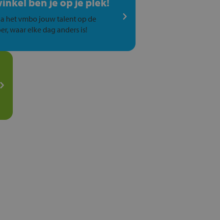
winkel ben je op je plek!
a het vmbo jouw talent op de
er, waar elke dag anders is!