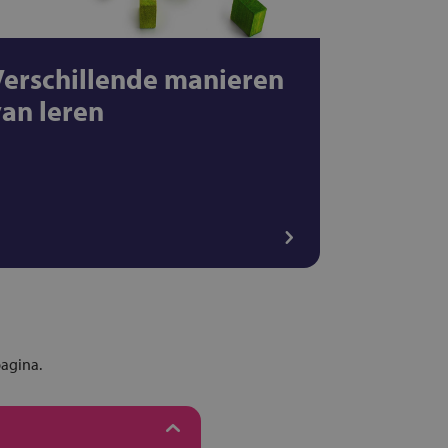
Verschillende manieren
van leren
pagina.