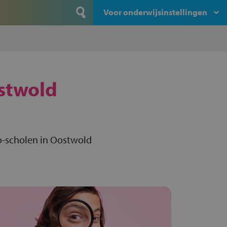
Voor onderwijsinstellingen
stwold
o-scholen in Oostwold