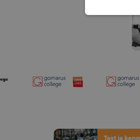
Test je kenn